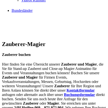
Videos Künstler
Bundesländer
Zauberer-Magier
Zauberer buchen
Hier finden Sie eine Übersicht unserer
Zauberer und Magier
, die
Sie für Stand-up Zauberei und Close-up Magier Animatino für
Events und Veranstaltungen buchen können! Buchen Sie unsere
Zauberer und Magier
für Firmen Events,
Verkaufsveranstaltungen, Messen, Geburtstag, Hochzeiten oder
weiteren Veranstaltungen! Unsere
Zauberer
für Ihre Region und
Ihren Anlass können Sie direkt über unser
Kontaktformular
anfragen oder alternativ auch über unser
Buchungsformular
direkt
buchen. Senden Sie uns noch heute ihre Anfrage für den
gewünschten
Zauberer
oder
Magier
. Sie erreichen uns unter
unserer
24H Hotline 069 – 971 972 904
. Wir nehmen Ihre Buchung