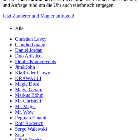
und Anfrage rund um die Uhr auch telefonisch entgegen.
Jetzt Zauberer und Magier anfragen!
Alle
Christian Lavey
Claudio Gnann
Daniel Jordan
Duo Artistico
Floohs Kinderevents
Jim&John
KlaRo der Clown
KRAWALLI
Magic Dresi
Magic Gerard
Markus Böhm
Mr. Christelli
Mr. Magic
Mr. Wow
Pegman Emami
Rolf-Roderich
Serge Walewski
Sora