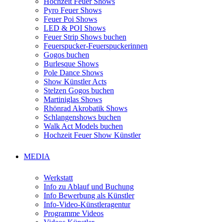
Hochzeit Feuer Shows
Pyro Feuer Shows
Feuer Poi Shows
LED & POI Shows
Feuer Strip Shows buchen
Feuerspucker-Feuerspuckerinnen
Gogos buchen
Burlesque Shows
Pole Dance Shows
Show Künstler Acts
Stelzen Gogos buchen
Martiniglas Shows
Rhönrad Akrobatik Shows
Schlangenshows buchen
Walk Act Models buchen
Hochzeit Feuer Show Künstler
MEDIA
Werkstatt
Info zu Ablauf und Buchung
Info Bewerbung als Künstler
Info-Video-Künstleragentur
Programme Videos