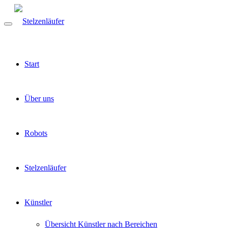
Start
Über uns
Robots
Stelzenläufer
Künstler
Übersicht Künstler nach Bereichen