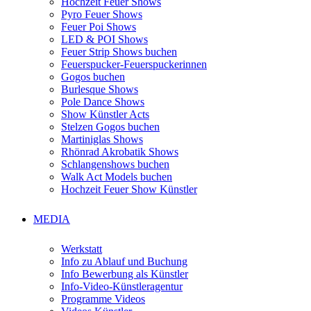
Hochzeit Feuer Shows
Pyro Feuer Shows
Feuer Poi Shows
LED & POI Shows
Feuer Strip Shows buchen
Feuerspucker-Feuerspuckerinnen
Gogos buchen
Burlesque Shows
Pole Dance Shows
Show Künstler Acts
Stelzen Gogos buchen
Martiniglas Shows
Rhönrad Akrobatik Shows
Schlangenshows buchen
Walk Act Models buchen
Hochzeit Feuer Show Künstler
MEDIA
Werkstatt
Info zu Ablauf und Buchung
Info Bewerbung als Künstler
Info-Video-Künstleragentur
Programme Videos