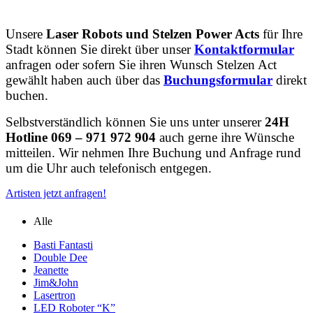
Unsere
Laser Robots und Stelzen Power Acts
für Ihre
Stadt können Sie direkt über unser
Kontaktformular
anfragen oder sofern Sie ihren Wunsch Stelzen Act
gewählt haben auch über das
Buchungsformular
direkt
buchen.
Selbstverständlich können Sie uns unter unserer
24H
Hotline 069 – 971 972 904
auch gerne ihre Wünsche
mitteilen. Wir nehmen Ihre Buchung und Anfrage rund
um die Uhr auch telefonisch entgegen.
Artisten jetzt anfragen!
Alle
Basti Fantasti
Double Dee
Jeanette
Jim&John
Lasertron
LED Roboter “K”