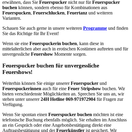
erwähnen, dass Sie
Feuerspucker
nicht nur für
Feuerspucker
buchen
können, sondern ebenso für Kombinationen aus
Feuerspucken
,
Feuerschlucken
,
Feuertanz
und weiteren
Varianten.
Schauen Sie auch gerne in unsere weiteren
Programme
und finden
Sie das Richtige für Ihr Event!
Wenn sie eine
Feuerspuckerin buchen
, kann diese in
mittelalterlichen aber auch in erotischen Kostümen auftreten und für
unvergessliche
Feuershow
Momente sorgen.
Feuerspucker buchen für unvergessliche
Feuershows!
Weiterhin können Sie einige unserer
Feuerspucker
und
Feuerspuckerinnen
auch für eine
Feuer Stripshow
buchen. Wir
bieten verschiedenste Möglichkeiten an. Sprechen Sie uns an, wir
stehen unter unserer
24H Hotline 069-971972904
für Fragen zur
Verfügung.
Wenn Sie spontan einen
Feuerspucker buchen
möchten ist eine
telefonische Buchung ebenfalls möglich. Sie erhalten im Anschluss
an ein Gespräch oder eine Angebotsbestätigung direkt eine
Auftragsbestätigung und der
Feuerkünstler
ist gesichert. Wir