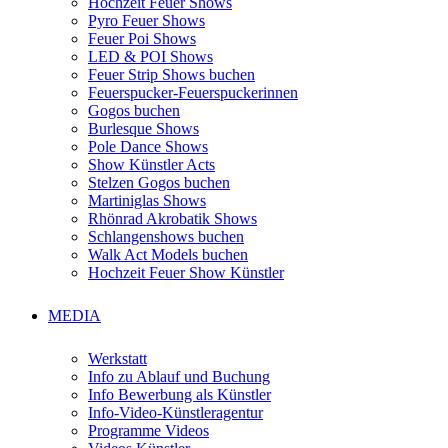
Hochzeit Feuer Shows
Pyro Feuer Shows
Feuer Poi Shows
LED & POI Shows
Feuer Strip Shows buchen
Feuerspucker-Feuerspuckerinnen
Gogos buchen
Burlesque Shows
Pole Dance Shows
Show Künstler Acts
Stelzen Gogos buchen
Martiniglas Shows
Rhönrad Akrobatik Shows
Schlangenshows buchen
Walk Act Models buchen
Hochzeit Feuer Show Künstler
MEDIA
Werkstatt
Info zu Ablauf und Buchung
Info Bewerbung als Künstler
Info-Video-Künstleragentur
Programme Videos