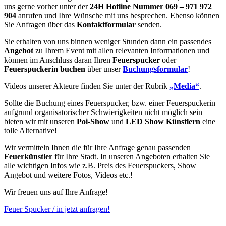
uns gerne vorher unter der
24H Hotline Nummer 069 – 971 972
904
anrufen und Ihre Wünsche mit uns besprechen. Ebenso können
Sie Anfragen über das
Kontaktformular
senden.
Sie erhalten von uns binnen weniger Stunden dann ein passendes
Angebot
zu Ihrem Event mit allen relevanten Informationen und
können im Anschluss daran Ihren
Feuerspucker
oder
Feuerspuckerin buchen
über unser
Buchungsformular
!
Videos unserer Akteure finden Sie unter der Rubrik
„Media“
.
Sollte die Buchung eines Feuerspucker, bzw. einer Feuerspuckerin
aufgrund organisatorischer Schwierigkeiten nicht möglich sein
bieten wir mit unseren
Poi-Show
und
LED Show Künstlern
eine
tolle Alternative!
Wir vermitteln Ihnen die für Ihre Anfrage genau passenden
Feuerkünstler
für Ihre Stadt. In unseren Angeboten erhalten Sie
alle wichtigen Infos wie z.B. Preis des Feuerspuckers, Show
Angebot und weitere Fotos, Videos etc.!
Wir freuen uns auf Ihre Anfrage!
Feuer Spucker / in jetzt anfragen!