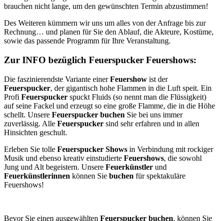
brauchen nicht lange, um den gewünschten Termin abzustimmen!
Des Weiteren kümmern wir uns um alles von der Anfrage bis zur
Rechnung… und planen für Sie den Ablauf, die Akteure, Kostüme,
sowie das passende Programm für Ihre Veranstaltung.
Zur INFO bezüglich Feuerspucker Feuershows:
Die faszinierendste Variante einer
Feuershow
ist der
Feuerspucker
, der gigantisch hohe Flammen in die Luft speit. Ein
Profi
Feuerspucker
spuckt Fluids (so nennt man die Flüssigkeit)
auf seine Fackel und erzeugt so eine große Flamme, die in die Höhe
schellt. Unsere
Feuerspucker
buchen
Sie bei uns immer
zuverlässig. Alle
Feuerspucker
sind sehr erfahren und in allen
Hinsichten geschult.
Erleben Sie tolle
Feuerspucker Shows
in Verbindung mit rockiger
Musik und ebenso kreativ einstudierte
Feuershows
, die sowohl
Jung und Alt begeistern. Unsere
Feuerkünstler
und
Feuerkünstlerinnen
können Sie
buchen
für spektakuläre
Feuershows!
Bevor Sie einen ausgewählten
Feuerspucker buchen
, können Sie