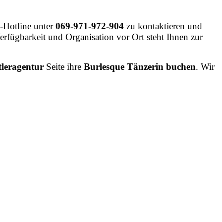
-Hotline
unter
069-971-972-904
zu
kontaktieren
und
erfügbarkeit
und
Organisation
vor
Ort
steht
Ihnen
zur
leragentur
Seite ihre
Burlesque Tänzerin buchen
. Wir