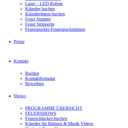
Laser – LED Robots
Künstler buchen
Künstlerinnen buchen
Feuer Stripper
Feuer Stripperin
Feuerspucker-Feuerspuckerinnen
Preise
Kontakt
Buchen
Kontaktformular
Bewerben
Shows
PROGRAMME ÜBERSICHT
FEUERSHOWS
Feuerschlucker-buchen
Künstler für Bühnen & Musik Videos