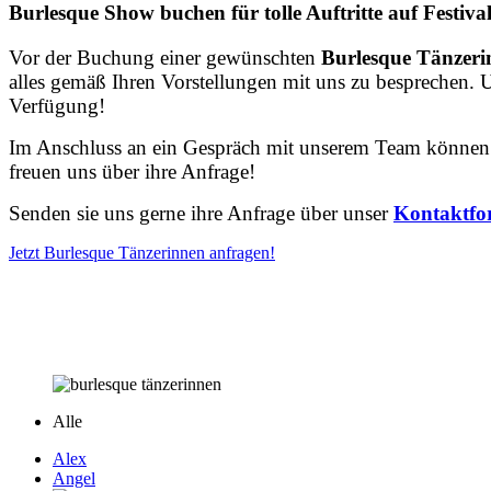
Burlesque Show buchen für tolle Auftritte auf Festiva
Vor
der
Buchung
einer
gewünschten
Burlesque
Tänzer
alles
gemäß
Ihren
Vorstellungen
mit
uns
zu
besprechen.
U
Verfügung!
Im Anschluss an ein Gespräch mit unserem Team können 
freuen uns über ihre Anfrage!
Senden sie uns gerne ihre Anfrage über unser
Kontaktfo
Jetzt Burlesque Tänzerinnen anfragen!
Alle
Alex
Angel