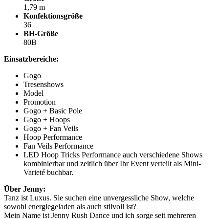
1,79 m
Konfektionsgröße
36
BH-Größe
80B
Einsatzbereiche:
Gogo
Tresenshows
Model
Promotion
Gogo + Basic Pole
Gogo + Hoops
Gogo + Fan Veils
Hoop Performance
Fan Veils Performance
LED Hoop Tricks Performance auch verschiedene Shows
kombinierbar und zeitlich über Ihr Event verteilt als Mini-
Varieté buchbar.
Über Jenny:
Tanz ist Luxus. Sie suchen eine unvergessliche Show, welche
sowohl energiegeladen als auch stilvoll ist?
Mein Name ist Jenny Rush Dance und ich sorge seit mehreren