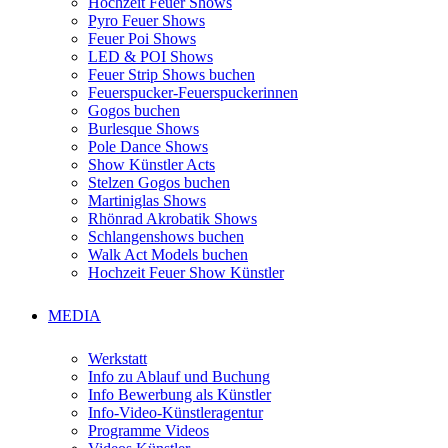
Hochzeit Feuer Shows
Pyro Feuer Shows
Feuer Poi Shows
LED & POI Shows
Feuer Strip Shows buchen
Feuerspucker-Feuerspuckerinnen
Gogos buchen
Burlesque Shows
Pole Dance Shows
Show Künstler Acts
Stelzen Gogos buchen
Martiniglas Shows
Rhönrad Akrobatik Shows
Schlangenshows buchen
Walk Act Models buchen
Hochzeit Feuer Show Künstler
MEDIA
Werkstatt
Info zu Ablauf und Buchung
Info Bewerbung als Künstler
Info-Video-Künstleragentur
Programme Videos