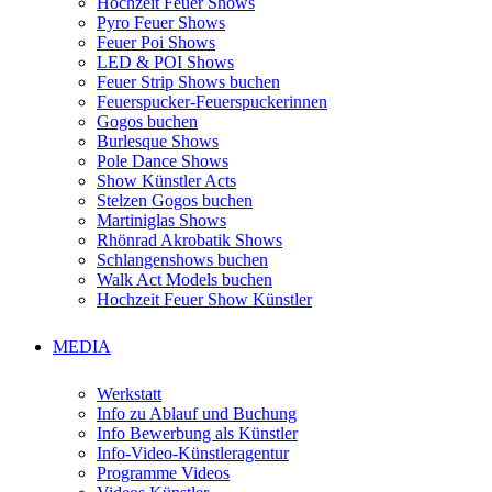
Hochzeit Feuer Shows
Pyro Feuer Shows
Feuer Poi Shows
LED & POI Shows
Feuer Strip Shows buchen
Feuerspucker-Feuerspuckerinnen
Gogos buchen
Burlesque Shows
Pole Dance Shows
Show Künstler Acts
Stelzen Gogos buchen
Martiniglas Shows
Rhönrad Akrobatik Shows
Schlangenshows buchen
Walk Act Models buchen
Hochzeit Feuer Show Künstler
MEDIA
Werkstatt
Info zu Ablauf und Buchung
Info Bewerbung als Künstler
Info-Video-Künstleragentur
Programme Videos