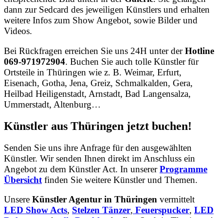
dann zur Sedcard des jeweiligen Künstlers und erhalten
weitere Infos zum Show Angebot, sowie Bilder und
Videos.
Bei Rückfragen erreichen Sie uns 24H unter der
Hotline
069-971972904
. Buchen Sie auch tolle Künstler für
Ortsteile in Thüringen wie z. B. Weimar, Erfurt,
Eisenach, Gotha, Jena, Greiz, Schmalkalden, Gera,
Heilbad Heiligenstadt, Arnstadt, Bad Langensalza,
Ummerstadt, Altenburg…
Künstler aus Thüringen jetzt buchen!
Senden Sie uns ihre Anfrage für den ausgewählten
Künstler. Wir senden Ihnen direkt im Anschluss ein
Angebot zu dem Künstler Act. In unserer
Programme
Übersicht
finden Sie weitere Künstler und Themen.
Unsere
Künstler Agentur in Thüringen
vermittelt
LED Show Acts
,
Stelzen Tänzer
,
Feuerspucker
,
LED