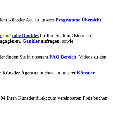
dem Künstler Act. In unserer
Programme Übersicht
r
und
tolle
Doubles
für Ihre Stadt in Österreich!
ngagieren
,
Gaukler
anfragen
, sowie
ler finden Sie in unserem
FAQ Bereich
! Videos zu den
er
Künstler Agentur
buchen. In unserer
Künstler
904
Ihren Künstler direkt zum vereinbarten Preis buchen.