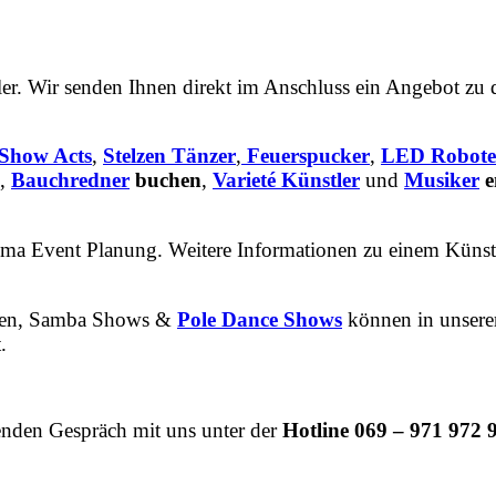
er. Wir senden Ihnen direkt im Anschluss ein Angebot zu 
Show Acts
,
Stelzen Tänzer
,
Feuerspucker
,
LED Robote
,
Bauchredner
buchen
,
Varieté Künstler
und
Musiker
e
ema Event Planung. Weitere Informationen zu einem Künst
nnen, Samba Shows &
Pole Dance Shows
können in unser
.
enden Gespräch mit uns unter der
Hotline 069 – 971 972 