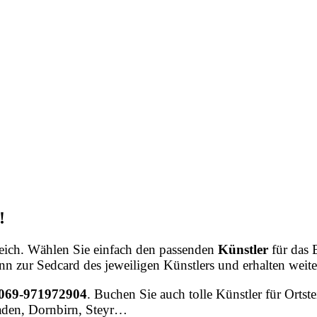
!
rreich. Wählen Sie einfach den passenden
Künstler
für das
ann zur Sedcard des jeweiligen Künstlers und erhalten wei
 069-971972904
. Buchen Sie auch tolle Künstler für Ortste
Baden, Dornbirn, Steyr…