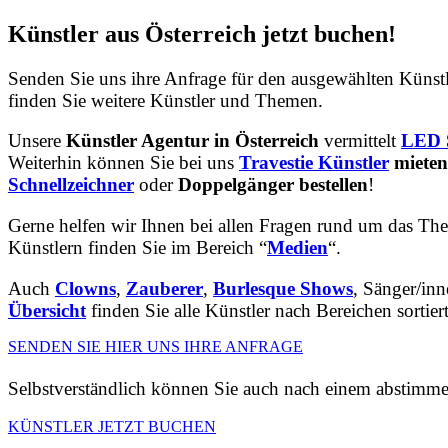
Künstler aus Österreich jetzt buchen!
Senden Sie uns ihre Anfrage für den ausgewählten Künstl
finden Sie weitere Künstler und Themen.
Unsere
Künstler Agentur in Österreich
vermittelt
LED 
Weiterhin können Sie bei uns
Travestie Künstler
mieten
Schnellzeichner
oder
Doppelgänger bestellen
!
Gerne helfen wir Ihnen bei allen Fragen rund um das Th
Künstlern finden Sie im Bereich “
Medien
“.
Auch
Clowns
,
Zauberer
,
Burlesque Shows
, Sänger/i
Übersicht
finden Sie alle Künstler nach Bereichen sortiert
SENDEN SIE HIER UNS IHRE ANFRAGE
Selbstverständlich können Sie auch nach einem abstimm
KÜNSTLER JETZT BUCHEN