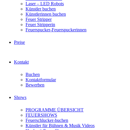
Laser – LED Robots
Künstler buchen
Künstlerinnen buchen
Feuer Stripper
Feuer Stripperin
Feuerspucker-Feuerspuckerinnen
Preise
Kontakt
Buchen
Kontaktformular
Bewerben
Shows
PROGRAMME ÜBERSICHT
FEUERSHOWS
Feuerschlucker-buchen
Künstler für Bühnen & Musik Videos