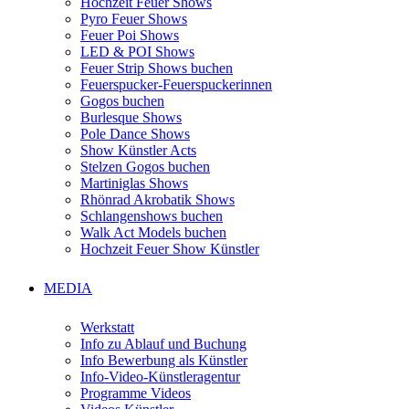
Hochzeit Feuer Shows
Pyro Feuer Shows
Feuer Poi Shows
LED & POI Shows
Feuer Strip Shows buchen
Feuerspucker-Feuerspuckerinnen
Gogos buchen
Burlesque Shows
Pole Dance Shows
Show Künstler Acts
Stelzen Gogos buchen
Martiniglas Shows
Rhönrad Akrobatik Shows
Schlangenshows buchen
Walk Act Models buchen
Hochzeit Feuer Show Künstler
MEDIA
Werkstatt
Info zu Ablauf und Buchung
Info Bewerbung als Künstler
Info-Video-Künstleragentur
Programme Videos