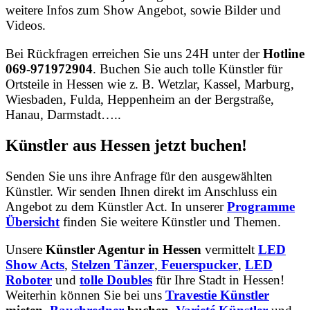
weitere Infos zum Show Angebot, sowie Bilder und
Videos.
Bei Rückfragen erreichen Sie uns 24H unter der
Hotline
069-971972904
. Buchen Sie auch tolle Künstler für
Ortsteile in Hessen wie z. B. Wetzlar, Kassel, Marburg,
Wiesbaden, Fulda, Heppenheim an der Bergstraße,
Hanau, Darmstadt…..
Künstler aus Hessen jetzt buchen!
Senden Sie uns ihre Anfrage für den ausgewählten
Künstler. Wir senden Ihnen direkt im Anschluss ein
Angebot zu dem Künstler Act. In unserer
Programme
Übersicht
finden Sie weitere Künstler und Themen.
Unsere
Künstler Agentur in Hessen
vermittelt
LED
Show Acts
,
Stelzen Tänzer
,
Feuerspucker
,
LED
Roboter
und
tolle
Doubles
für Ihre Stadt in Hessen!
Weiterhin können Sie bei uns
Travestie Künstler