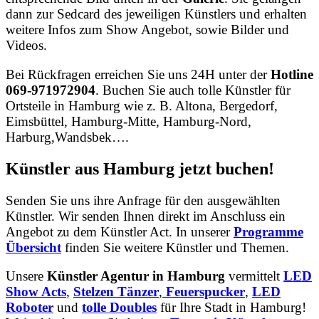
dann zur Sedcard des jeweiligen Künstlers und erhalten
weitere Infos zum Show Angebot, sowie Bilder und
Videos.
Bei Rückfragen erreichen Sie uns 24H unter der
Hotline
069-971972904
. Buchen Sie auch tolle Künstler für
Ortsteile in Hamburg wie z. B. Altona, Bergedorf,
Eimsbüttel, Hamburg-Mitte, Hamburg-Nord,
Harburg,Wandsbek….
Künstler aus Hamburg jetzt buchen!
Senden Sie uns ihre Anfrage für den ausgewählten
Künstler. Wir senden Ihnen direkt im Anschluss ein
Angebot zu dem Künstler Act. In unserer
Programme
Übersicht
finden Sie weitere Künstler und Themen.
Unsere
Künstler Agentur in Hamburg
vermittelt
LED
Show Acts
,
Stelzen Tänzer
,
Feuerspucker
,
LED
Roboter
und
tolle
Doubles
für Ihre Stadt in Hamburg!