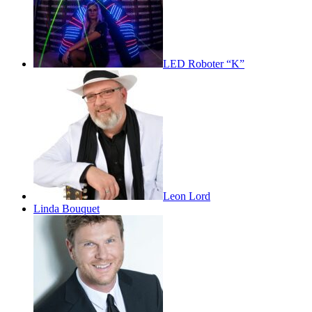
LED Roboter “K”
Leon Lord
Linda Bouquet