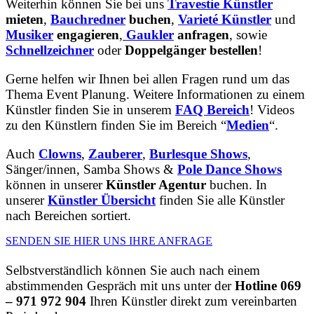
Weiterhin können Sie bei uns
Travestie Künstler
mieten
,
Bauchredner
buchen
,
Varieté Künstler
und
Musiker
engagieren
,
Gaukler
anfragen
, sowie
Schnellzeichner
oder
Doppelgänger bestellen
!
Gerne helfen wir Ihnen bei allen Fragen rund um das
Thema Event Planung. Weitere Informationen zu einem
Künstler finden Sie in unserem
FAQ Bereich
! Videos
zu den Künstlern finden Sie im Bereich “
Medien
“.
Auch
Clowns
,
Zauberer
,
Burlesque Shows
,
Sänger/innen, Samba Shows &
Pole Dance Shows
können in unserer
Künstler Agentur
buchen. In
unserer
Künstler Übersicht
finden Sie alle Künstler
nach Bereichen sortiert.
SENDEN SIE HIER UNS IHRE ANFRAGE
Selbstverständlich können Sie auch nach einem
abstimmenden Gespräch mit uns unter der
Hotline 069
– 971 972 904
Ihren Künstler direkt zum vereinbarten