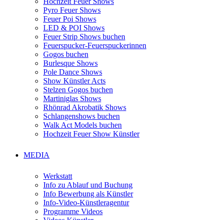
Hochzeit Feuer Shows
Pyro Feuer Shows
Feuer Poi Shows
LED & POI Shows
Feuer Strip Shows buchen
Feuerspucker-Feuerspuckerinnen
Gogos buchen
Burlesque Shows
Pole Dance Shows
Show Künstler Acts
Stelzen Gogos buchen
Martiniglas Shows
Rhönrad Akrobatik Shows
Schlangenshows buchen
Walk Act Models buchen
Hochzeit Feuer Show Künstler
MEDIA
Werkstatt
Info zu Ablauf und Buchung
Info Bewerbung als Künstler
Info-Video-Künstleragentur
Programme Videos