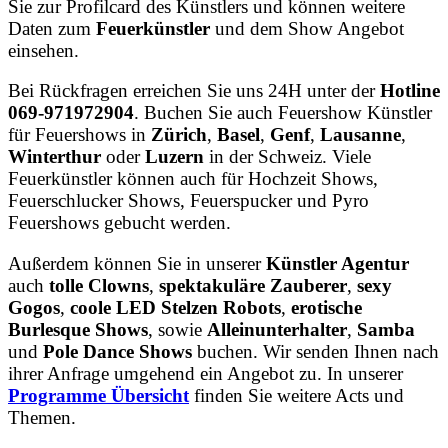
Sie zur Profilcard des Künstlers und können weitere
Daten zum
Feuerkünstler
und dem Show Angebot
einsehen.
Bei Rückfragen erreichen Sie uns 24H unter der
Hotline
069-971972904
. Buchen Sie auch Feuershow Künstler
für Feuershows in
Zürich
,
Basel
,
Genf
,
Lausanne
,
Winterthur
oder
Luzern
in der Schweiz. Viele
Feuerkünstler können auch für Hochzeit Shows,
Feuerschlucker Shows, Feuerspucker und Pyro
Feuershows gebucht werden.
Außerdem können Sie in unserer
Künstler Agentur
auch
tolle Clowns
,
spektakuläre Zauberer
,
sexy
Gogos
,
coole LED Stelzen Robots
,
erotische
Burlesque Shows
, sowie
Alleinunterhalter
,
Samba
und
Pole Dance Shows
buchen. Wir senden Ihnen nach
ihrer Anfrage umgehend ein Angebot zu. In unserer
Programme Übersicht
finden Sie weitere Acts und
Themen.