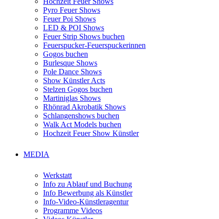
Hochzeit Feuer Shows
Pyro Feuer Shows
Feuer Poi Shows
LED & POI Shows
Feuer Strip Shows buchen
Feuerspucker-Feuerspuckerinnen
Gogos buchen
Burlesque Shows
Pole Dance Shows
Show Künstler Acts
Stelzen Gogos buchen
Martiniglas Shows
Rhönrad Akrobatik Shows
Schlangenshows buchen
Walk Act Models buchen
Hochzeit Feuer Show Künstler
MEDIA
Werkstatt
Info zu Ablauf und Buchung
Info Bewerbung als Künstler
Info-Video-Künstleragentur
Programme Videos