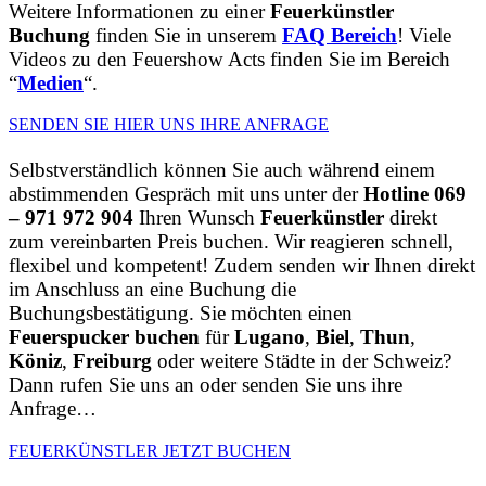
Weitere Informationen zu einer
Feuerkünstler
Buchung
finden Sie in unserem
FAQ Bereich
! Viele
Videos zu den Feuershow Acts finden Sie im Bereich
“
Medien
“.
SENDEN SIE HIER UNS IHRE ANFRAGE
Selbstverständlich können Sie auch während einem
abstimmenden Gespräch mit uns unter der
Hotline 069
– 971 972 904
Ihren Wunsch
Feuerkünstler
direkt
zum vereinbarten Preis buchen. Wir reagieren schnell,
flexibel und kompetent! Zudem senden wir Ihnen direkt
im Anschluss an eine Buchung die
Buchungsbestätigung. Sie möchten einen
Feuerspucker buchen
für
Lugano
,
Biel
,
Thun
,
Köniz
,
Freiburg
oder weitere Städte in der Schweiz?
Dann rufen Sie uns an oder senden Sie uns ihre
Anfrage…
FEUERKÜNSTLER JETZT BUCHEN