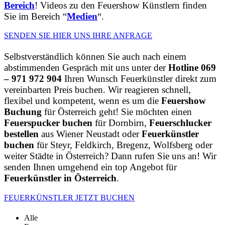
Bereich
! Videos zu den Feuershow Künstlern finden
Sie im Bereich “
Medien
“.
SENDEN SIE HIER UNS IHRE ANFRAGE
Selbstverständlich können Sie auch nach einem
abstimmenden Gespräch mit uns unter der
Hotline 069
– 971 972 904
Ihren Wunsch Feuerkünstler direkt zum
vereinbarten Preis buchen. Wir reagieren schnell,
flexibel und kompetent, wenn es um die
Feuershow
Buchung
für Österreich geht! Sie möchten einen
Feuerspucker buchen
für Dornbirn,
Feuerschlucker
bestellen
aus Wiener Neustadt oder
Feuerkünstler
buchen
für Steyr, Feldkirch, Bregenz, Wolfsberg oder
weiter Städte in Österreich? Dann rufen Sie uns an! Wir
senden Ihnen umgehend ein top Angebot für
Feuerkünstler in Österreich
.
FEUERKÜNSTLER JETZT BUCHEN
Alle