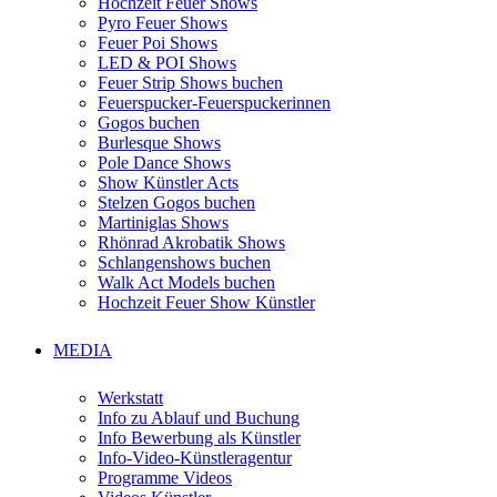
Hochzeit Feuer Shows
Pyro Feuer Shows
Feuer Poi Shows
LED & POI Shows
Feuer Strip Shows buchen
Feuerspucker-Feuerspuckerinnen
Gogos buchen
Burlesque Shows
Pole Dance Shows
Show Künstler Acts
Stelzen Gogos buchen
Martiniglas Shows
Rhönrad Akrobatik Shows
Schlangenshows buchen
Walk Act Models buchen
Hochzeit Feuer Show Künstler
MEDIA
Werkstatt
Info zu Ablauf und Buchung
Info Bewerbung als Künstler
Info-Video-Künstleragentur
Programme Videos