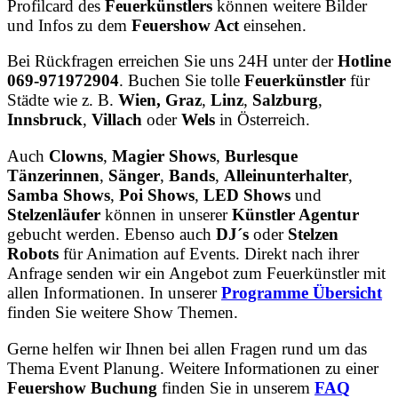
Profilcard des
Feuerkünstlers
können weitere Bilder
und Infos zu dem
Feuershow Act
einsehen.
Bei Rückfragen erreichen Sie uns 24H unter der
Hotline
069-971972904
. Buchen Sie tolle
Feuerkünstler
für
Städte wie z. B.
Wien,
Graz
,
Linz
,
Salzburg
,
Innsbruck
,
Villach
oder
Wels
in Österreich.
Auch
Clowns
,
Magier Shows
,
Burlesque
Tänzerinnen
,
Sänger
,
Bands
,
Alleinunterhalter
,
Samba Shows
,
Poi Shows
,
LED Shows
und
Stelzenläufer
können in unserer
Künstler Agentur
gebucht werden. Ebenso auch
DJ´s
oder
Stelzen
Robots
für Animation auf Events. Direkt nach ihrer
Anfrage senden wir ein Angebot zum Feuerkünstler mit
allen Informationen. In unserer
Programme Übersicht
finden Sie weitere Show Themen.
Gerne helfen wir Ihnen bei allen Fragen rund um das
Thema Event Planung. Weitere Informationen zu einer
Feuershow Buchung
finden Sie in unserem
FAQ