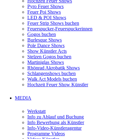
Hochzeit Feuer Shows
Pyro Feuer Shows
Feuer Poi Shows
LED & POI Shows
Feuer Strip Shows buchen
Feuerspucker-Feuerspuckerinnen
Gogos buchen
Burlesque Shows
Pole Dance Shows
Show Künstler Acts
Stelzen Gogos buchen
Martiniglas Shows
Rhönrad Akrobatik Shows
Schlangenshows buchen
Walk Act Models buchen
Hochzeit Feuer Show Künstler
MEDIA
Werkstatt
Info zu Ablauf und Buchung
Info Bewerbung als Künstler
Info-Video-Künstleragentur
Programme Videos