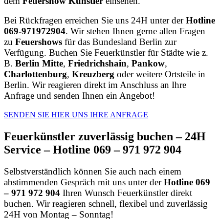
dem
Feuershow Künstler
einsehen.
Bei Rückfragen erreichen Sie uns 24H unter der
Hotline
069-971972904
. Wir stehen Ihnen gerne allen Fragen
zu
Feuershows
für das Bundesland Berlin zur
Verfügung. Buchen Sie Feuerkünstler für Städte wie z.
B.
Berlin Mitte
,
Friedrichshain
,
Pankow
,
Charlottenburg
,
Kreuzberg
oder weitere Ortsteile in
Berlin. Wir reagieren direkt im Anschluss an Ihre
Anfrage und senden Ihnen ein Angebot!
SENDEN SIE HIER UNS IHRE ANFRAGE
Feuerkünstler zuverlässig buchen – 24H
Service – Hotline 069 – 971 972 904
Selbstverständlich können Sie auch nach einem
abstimmenden Gespräch mit uns unter der
Hotline 069
– 971 972 904
Ihren Wunsch Feuerkünstler direkt
buchen. Wir reagieren schnell, flexibel und zuverlässig
24H von Montag – Sonntag!