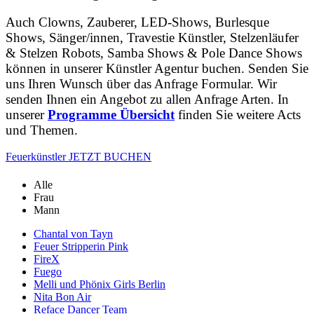
Auch Clowns, Zauberer, LED-Shows, Burlesque
Shows, Sänger/innen, Travestie Künstler, Stelzenläufer
& Stelzen Robots, Samba Shows & Pole Dance Shows
können in unserer Künstler Agentur buchen. Senden Sie
uns Ihren Wunsch über das Anfrage Formular. Wir
senden Ihnen ein Angebot zu allen Anfrage Arten. In
unserer
Programme Übersicht
finden Sie weitere Acts
und Themen.
Feuerkünstler JETZT BUCHEN
Alle
Frau
Mann
Chantal von Tayn
Feuer Stripperin Pink
FireX
Fuego
Melli und Phönix Girls Berlin
Nita Bon Air
Reface Dancer Team